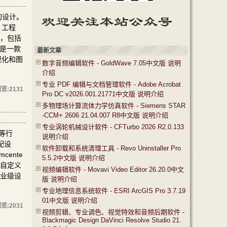
的设计。
、工程
式，包括
x是一款
最新文章
视化和图
数字音频编辑软件 - GoldWave 7.05中文版 说明
介绍
专业 PDF 编辑与文档管理软件 - Adobe Acrobat
览:
2131
Pro DC v2026.001.21771中文版 说明介绍
多物理场计算流体力学仿真软件 - Siemens STAR
-CCM+ 2606 21.04.007 R8中文版 说明介绍
专业涡轮机械设计软件 - CFTurbo 2026 R2.0.133
子等行
说明介绍
配设
软件卸载和系统清理工具 - Revo Uninstaller Pro
ente
5.5.2中文版 说明介绍
户自定义
视频编辑软件 - Movavi Video Editor 26.20.0中文
工业级设
版 说明介绍
专业地理信息系统软件 - ESRI ArcGIS Pro 3.7.19
01中文版 说明介绍
览:
2031
视频剪辑、专业调色、视觉特效和音频后期软件 -
Blackmagic Design DaVinci Resolve Studio 21.