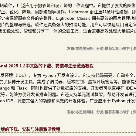
业的照片管理和编辑软件，广泛应用于摄影师和设计师的工作流程中。它提供了强大的图
、锐化、降噪、局部编辑等操作。Lightroom 更注重非破坏性编辑，
留原始文件的完整性。Lightroom Classic 拥有高效的图片管理功
照片的整理与筛选。软件还具备强大的预设功能，用户可以快速应用自定
ic 是一款集图像处理、管理和分享于一体的全面工具，适合需要高效处理大量照片
发布:亦是美网络 | 分类:推荐实用小软件 | 浏
ssional 2025.1.2中文版的下载、安装与注册激活教程
on 集成开发环境（IDE），专为 Python 开发者设计。它支持代码高亮、自动补
 提供了多种开发工具，集成了调试器、版本控制、虚拟环境管理等，能够提
 Django 和 Flask，同时也提供了对数据库的支持。开发者可以直接在 IDE
试等，能够方便开发者排查问题。它还支持单元测试框架，帮助开发者进
hon IDE，凭借其强大的功能和高效的开发体验，广泛应用于 Python 开
发布:亦是美网络 | 分类:推荐实用小软件 | 浏
29.6中文版的下载、安装与注册激活教程