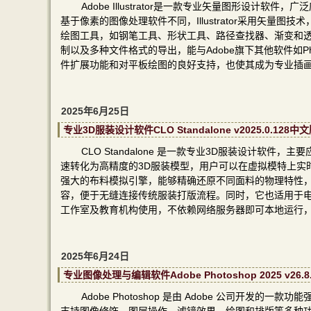
Adobe Illustrator是一款专业矢量图形设
基于像素的图像处理软件不同，Illustrator采用矢
绘图工具，如钢笔工具、形状工具、路径查找器、渐变和透明度
制以及多种文件格式的导出，能与Adobe旗下其他软件如Pho
件扩展功能和对平板绘图的良好支持，也使其成为专业插
2025年6月25日
专业3D服装设计软件CLO Standalone v2025.0.
CLO Standalone 是一款专业3D服装设计软
速转化为高精度的3D服装模型，用户可以在虚拟模特上实时试穿
强大的布料模拟引擎，能够精确还原不同面料的物理特性，
容，便于无缝连接传统服装打版流程。同时，它也适用于电商展
工作室及教育机构使用，不依赖网络服务器即可本地运行
2025年6月24日
专业图像处理与编辑软件Adobe Photoshop 2025 v
Adobe Photoshop 是由 Adobe 公司开