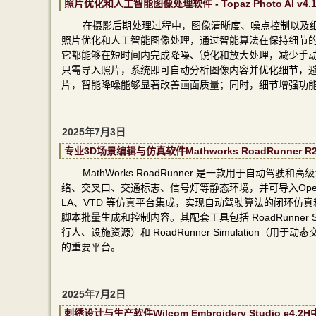
照片优化和人工智能图像处理软件 - Topaz Photo AI v4.
在摄影后期处理过程中，图像清晰度、噪点控制以及细节保
照片优化和人工智能图像处理，通过智能算法在保持细节的
它都能够在短时间内完成降噪、锐化和放大处理，减少手
只需导入照片，系统即可自动分析图像内容并优化细节，
片，智能降噪能够显著改善画面质量；同时，细节增强功
2025年7月3日
专业3D场景编辑与仿真软件Mathworks RoadRunner
MathWorks RoadRunner 是一款用于自动
络、交叉口、交通标志、信号灯等静态环境，并可导入OpenDRIVE、
LA、VTD 等仿真平台集成，实现自动驾驶算法的闭环仿真和
脚本批量生成和控制内容。其配套工具包括 RoadRunner Sce
行人、设施资源）和 RoadRunner Simulation（
的重要平台。
2025年7月2日
刺绣设计与生产软件Wilcom Embroidery Studio 