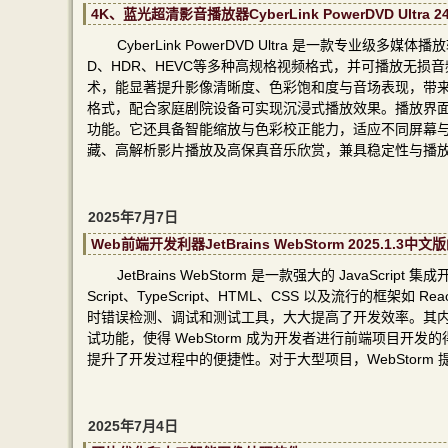
4K、蓝光超清影音播放器CyberLink PowerDVD Ultr
CyberLink PowerDVD Ultra 是一款专业级
D、HDR、HEVC等多种高规格视频格式，并可播放无损音频及多声
术，能显著提升影像清晰度、色彩饱和度与音场表现，带来接近影
格式，配合家庭剧院设备可实现沉浸式播放效果。播放界
功能。它还具备智能缩放与色彩校正能力，适应不同屏幕与播放
藏、高解析影片播放及高保真音乐欣赏，兼具稳定性与播
2025年7月7日
Web前端开发利器JetBrains WebStorm 2025.1.
JetBrains WebStorm 是一款强大的 JavaSc
Script、TypeScript、HTML、CSS 以及流行的框架如 Re
时错误检测、调试和测试工具，大大提高了开发效率。其内置的版本
试功能，使得 WebStorm 成为开发者进行前端项目开发的
提升了开发过程中的便捷性。对于大型项目，WebStor
2025年7月4日