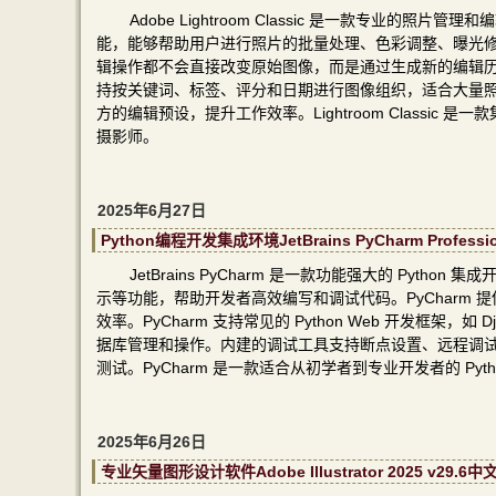
Adobe Lightroom Classic 是一款专
能，能够帮助用户进行照片的批量处理、色彩调整、曝光修正
辑操作都不会直接改变原始图像，而是通过生成新的编辑历史来保
持按关键词、标签、评分和日期进行图像组织，适合大量
方的编辑预设，提升工作效率。Lightroom Class
摄影师。
2025年6月27日
Python编程开发集成环境JetBrains PyCharm Profe
JetBrains PyCharm 是一款功能强大的 Pyth
示等功能，帮助开发者高效编写和调试代码。PyCharm
效率。PyCharm 支持常见的 Python Web 开发框架，如
据库管理和操作。内建的调试工具支持断点设置、远程调
测试。PyCharm 是一款适合从初学者到专业开发者的 Pyt
2025年6月26日
专业矢量图形设计软件Adobe Illustrator 2025 v