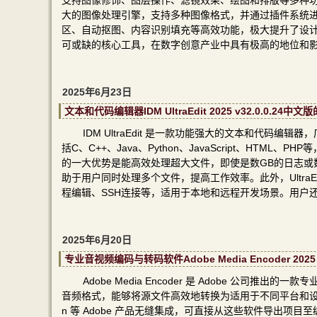
支持图像修饰、图层操作、滤镜效果、绘图和排版等多种功能
大的图像处理引擎，支持多种图像格式，并通过插件系统进一步扩展
区、自动抠图、内容识别填充等高效功能，极大提升了设计效
可或缺的核心工具，在数字创意产业中具有极高的地位和
2025年6月23日
文本和代码编辑器IDM UltraEdit 2025 v32.0.0.
IDM UltraEdit 是一款功能强大的文本和代
括C、C++、Java、Python、JavaScript、HTM
的一大优势是能高效处理超大文件，即使是数GB的日志或
助于用户同时处理多个文件，提高工作效率。此外，UltraE
程编辑、SSH连接等，适用于本地和远程开发场景。用户
2025年6月20日
专业音视频编码与转码软件Adobe Media Encoder 2
Adobe Media Encoder 是 Adobe 
音频格式，能够将源文件高效地转换为适用于不同平台和设备的输出格式，Adob
n 等 Adobe 产品无缝集成，可直接从这些软件导出