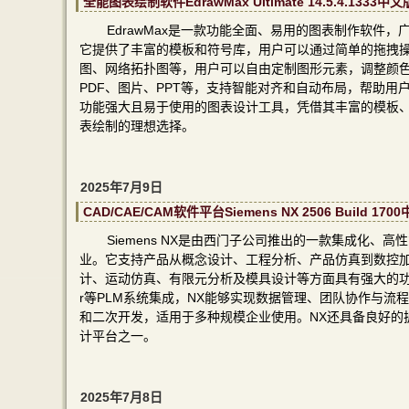
全能图表绘制软件EdrawMax Ultimate 14.5.4.1
EdrawMax是一款功能全面、易用的图表制作软件
它提供了丰富的模板和符号库，用户可以通过简单的拖拽
图、网络拓扑图等，用户可以自由定制图形元素，调整颜色、
PDF、图片、PPT等，支持智能对齐和自动布局，帮助用户
功能强大且易于使用的图表设计工具，凭借其丰富的模板
表绘制的理想选择。
2025年7月9日
CAD/CAE/CAM软件平台Siemens NX 2506 Buil
Siemens NX是由西门子公司推出的一款集成化、高
业。它支持产品从概念设计、工程分析、产品仿真到数控加
计、运动仿真、有限元分析及模具设计等方面具有强大的功能
r等PLM系统集成，NX能够实现数据管理、团队协作与
和二次开发，适用于多种规模企业使用。NX还具备良好的
计平台之一。
2025年7月8日