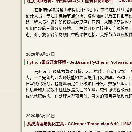
连接节点分析、结构验算以及工程细节设计软件 - IDEA Stati
在钢结构和混凝土结构设计过程中，节点连接往往是影响整
设计人员，专注于连接节点分析、结构验算以及工程细节
助工程人员在设计阶段提前发现潜在问题，从而提高结构
更加直观的三维分析环境。工程师可以直接建立连接模型
态。对于复杂钢结构项目中的梁柱连接、支撑节点以及板
2026年6月17日
Python集成开发环境 - JetBrains PyCharm Professi
Python 已经成为数据分析、人工智能、自动化运
大，一个完善的开发环境能够显著提升开发效率。PyCharm Pr
日常代码编写，也能够满足企业级项目开发、数据处理和
码质量和开发效率往往是最关注的问题。软件提供智能代
优化代码结构。在处理大型项目时，强大的项目导航和代
2026年6月16日
系统清理与优化工具 - CCleaner Technician 6.40.11