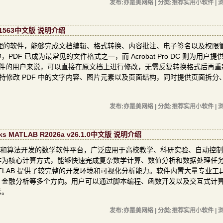
发布:亦是美网络 | 分类:推荐实用小软件 | 浏
1.21563中文版 说明介绍
 PDF 文档处理的软件，能够完成文档编辑、格式转换、内容批注、电子签名以及权
 已成为最常见的文件格式之一，而 Acrobat Pro DC 则为用户提
 文件的用户来说，可以直接在原文档上进行修改，无需反复转换格式后再重
。软件支持修改 PDF 中的文字内容、图片元素以及页面结构，同时提供页面拆
发布:亦是美网络 | 分类:推荐实用小软件 | 浏
ATLAB R2026a v26.1.0中文版 说明介绍
、工程分析和算法开发的数学软件平台，广泛应用于高校教学、科研实验、自动控
作为核心计算方式，能够快速完成复杂数学计算、数值分析和数据处理任
TLAB 提供了较完整的开发环境和可视化分析能力。软件内置大量专业工
、金融分析等多个方向。用户可以通过脚本编程、函数开发以及交互式计
示。
发布:亦是美网络 | 分类:推荐实用小软件 | 浏