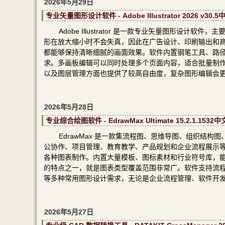
2026年5月29日
专业矢量图形设计软件 - Adobe Illustrator 2026 v30
Adobe Illustrator 是一款专业矢量图形设
形在放大缩小时不会失真，因此在广告设计、印刷输出和
都能够保持清晰细腻的画面效果。软件内置钢笔工具、路
求。多画板编辑可以同时处理多个页面内容，适合批量制
以及图层管理方面也提供了较高自由度，复杂图形编辑会
2026年5月28日
专业综合绘图软件 - EdrawMax Ultimate 15.2.1.153
EdrawMax 是一款集流程图、思维导图、组织结
公协作、项目管理、教育教学、产品规划和企业流程展示
各种图表制作。内置大量模板、图标素材和行业符号库，能够
的特点之一，就是图表类型覆盖范围非常广。软件支持流程图
等多种常用图形设计需求，无论是企业流程管理、软件开
2026年5月27日