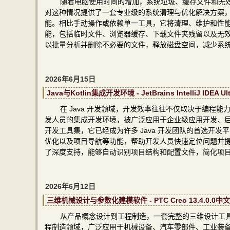
随着电脑使用时间的增加，系统垃圾、缓存文件和无效注册表
对这种情况提供了一套专业级的系统清理与优化解决方案，
能。相比手动操作或依赖单一工具，它将清理、维护和性
能，包括临时文件、浏览器缓存、下载文件夹残留以及无效注
以批量分析并删除不必要的文件，释放磁盘空间，减少系
2026年6月15日
Java与Kotlin集成开发环境 - JetBrains IntelliJ IDEA 
在 Java 开发领域，开发效率往往不仅取决于编程能力，更与
发人员的集成开发环境，被广泛应用于企业级应用开发、
开发工具集，它已经成为许多 Java 开发团队的首选开
优化以及项目导航等功能，帮助开发人员快速定位问题并提升编码效率。
了深度支持，能够自动识别项目结构和配置文件，简化项
2026年6月12日
三维机械设计与参数化建模软件 - PTC Creo 13.4.0.0
从产品概念设计到工程制造，一套完整的三维设计工具往
程制造领域，广泛应用于机械设备、汽车零部件、工业装