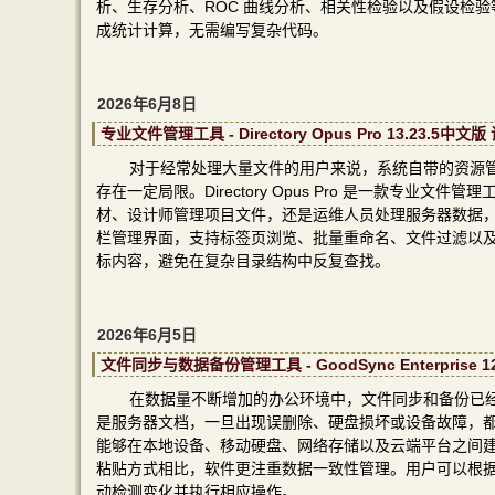
析、生存分析、ROC 曲线分析、相关性检验以及假设检
成统计计算，无需编写复杂代码。
2026年6月8日
专业文件管理工具 - Directory Opus Pro 13.23.5中文
对于经常处理大量文件的用户来说，系统自带的资源
存在一定局限。Directory Opus Pro 是一款专
材、设计师管理项目文件，还是运维人员处理服务器数据
栏管理界面，支持标签页浏览、批量重命名、文件过滤以
标内容，避免在复杂目录结构中反复查找。
2026年6月5日
文件同步与数据备份管理工具 - GoodSync Enterprise 1
在数据量不断增加的办公环境中，文件同步和备份已
是服务器文档，一旦出现误删除、硬盘损坏或设备故障，都可能造成
能够在本地设备、移动硬盘、网络存储以及云端平台之间
粘贴方式相比，软件更注重数据一致性管理。用户可以根
动检测变化并执行相应操作。