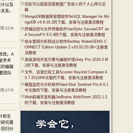
切实可以提高百度联盟广告收入的个人心得与见
设计以及
解
合关系，
MongoDB数据库管理软件NoSQL Manager for Mo
ngoDB v4.9.10.2的下载、安装与注册激活教程
览:
2126
终端远控与文件传输软件VanDyke SecureCRT an
d SecureFX 8.5.4的下载、安装与注册激活教程
给水管网分析和设计软件Bentley WaterGEMS C
ONNECT Edition Update 2 v10.02.03.06+注册激
活教程
修改。A
高级游戏开发引擎与编程环境Unity Pro 2019.3.9f
还是学术
1的下载、安装与注册激活教程
富的编辑
文件、目录比较工具Scooter Beyond Compare 4.
要团队
3.7.25118中文版的下载、安装与注册激活教程
硬盘监控与分析软件Hard Disk Sentinel Pro 6.0.1
中文版的下载、安装与注册激活教程
览:
2770
Web前端开发利器JetBrains WebStorm 2022.1.2
的下载、安装与注册激活教程
计和生
学研究需
、回归分