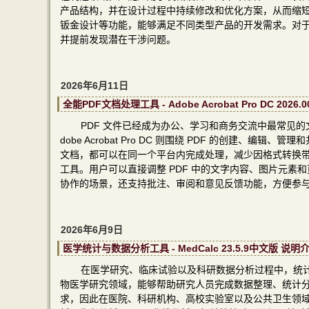
产品结构，并在设计过程中持续修改和优化方案，从而缩
钣金设计等功能，能够满足不同类型产品的开发需求。对
并提前发现潜在干涉问题。
2026年6月11日
全能PDF文档处理工具 - Adobe Acrobat Pro DC 2026
PDF 文件已经成为办公、学习和商务交流中最常见
dobe Acrobat Pro DC 则围绕 PDF 的创建
文档，都可以在同一个平台内完成处理，减少因格式转换
工具。用户可以直接调整 PDF 中的文字内容、图片元
协作的场景，还支持批注、审阅和意见反馈功能，方便参
2026年6月9日
医学统计与数据分析工具 - MedCalc 23.5.9中文版 说明
在医学研究、临床试验以及科研数据分析过程中，统计计
物医学研究领域，能够帮助研究人员完成数据整理、统计
求，因此在医院、科研机构、高校实验室以及公共卫生领