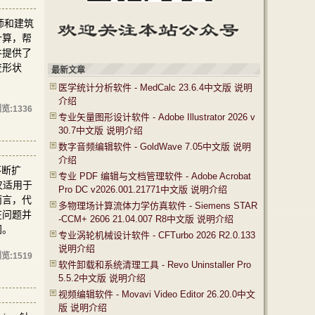
师和建筑
计算，帮
件提供了
变形状
最新文章
医学统计分析软件 - MedCalc 23.6.4中文版 说明
介绍
览:
1336
专业矢量图形设计软件 - Adobe Illustrator 2026 v
30.7中文版 说明介绍
数字音频编辑软件 - GoldWave 7.05中文版 说明
介绍
不断扩
专业 PDF 编辑与文档管理软件 - Adobe Acrobat
不仅适用于
Pro DC v2026.001.21771中文版 说明介绍
而言，代
多物理场计算流体力学仿真软件 - Siemens STAR
在问题并
-CCM+ 2606 21.04.007 R8中文版 说明介绍
间。
专业涡轮机械设计软件 - CFTurbo 2026 R2.0.133
说明介绍
览:
1519
软件卸载和系统清理工具 - Revo Uninstaller Pro
5.5.2中文版 说明介绍
视频编辑软件 - Movavi Video Editor 26.20.0中文
版 说明介绍