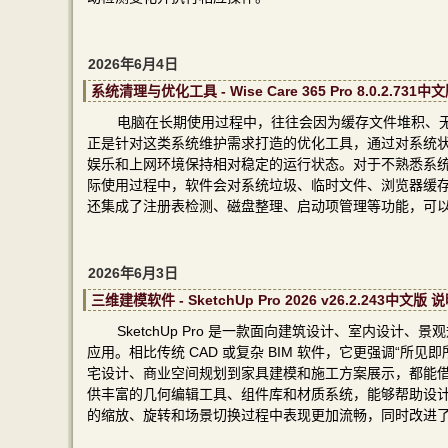
2026年6月4日
系统清理与优化工具 - Wise Care 365 Pro 8.0.2.731
电脑在长期使用过程中，往往会因为缓存文件堆积、无效注册
正是针对这类系统维护需求打造的优化工具，通过对系统
娱乐和上网环境保持相对稳定的运行状态。对于不熟悉系
际使用过程中，软件会对系统垃圾、临时文件、浏览器缓
还集成了注册表检测、磁盘整理、启动项管理等功能，可
2026年6月3日
三维建模软件 - SketchUp Pro 2026 v26.2.243中文版
SketchUp Pro 是一款面向建筑设计、室内设
应用。相比传统 CAD 或复杂 BIM 软件，它更强调“
宅设计、商业空间规划到家具建模和施工方案展示，都能借助
供丰富的几何编辑工具、组件库和材质系统，能够帮助设
的缩放、旋转和场景切换过程中表现更加流畅，同时改进