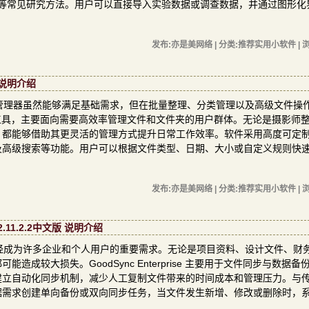
验等常见研究方法。用户可以直接导入实验数据或调查数据，并通过图形化
发布:亦是美网络 | 分类:推荐实用小软件 | 浏
版 说明介绍
管理器虽然能够满足基础需求，但在批量整理、分类管理以及高级文件操
业文件管理工具，主要面向需要高效率管理文件和文件夹的用户群体。无论是摄影师
，都能够借助其更灵活的管理方式提升日常工作效率。软件采用高度可定
及高级搜索等功能。用户可以根据文件类型、日期、大小或自定义规则快
发布:亦是美网络 | 分类:推荐实用小软件 | 浏
2.11.2.2中文版 说明介绍
经成为许多企业和个人用户的重要需求。无论是项目资料、设计文件、财
较大损失。GoodSync Enterprise 主要用于文件同步与数据备
建立自动化同步机制，减少人工复制文件带来的时间成本和管理压力。与
据需求创建单向备份或双向同步任务，当文件发生新增、修改或删除时，