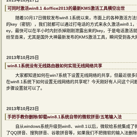
2013年10月27日
可同时激活win8.1 &office2013的最新KMS激活工具横空出世
随着10月17日微软发布win8.1系统以来，市面上的各种激
的key（密钥），我们就都可以通过打电话的方式来永久激活win8.1
ey，最快可以在半小时内封杀掉刚刚泄露出来的key，于是电话激
纷至沓来，尤其是国外大神最新发布的KMS激活工具，瞬间受到各大
2013年10月25日
win8.1系统没有无线路由器如何实现无线网络共享
大家都知道如何在win7系统下设置无线网络的共享，但最近很多
在win8.1系统下如何设置无线网络的共享呢？今天刚好有人问这个
步骤设置就可以了。
2013年10月23日
手把手教你删除/卸载win8.1系统自带的微软拼音/五笔输入法
自从windows系统升级到win8、win8.1以后，微软给系
了QQ拼音、搜狗拼音、谷歌拼音等，如果我们不把微软的输入法删