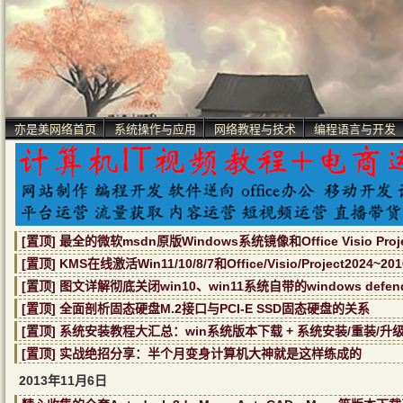
亦是美网络首页
系统操作与应用
网络教程与技术
编程语言与开发
[置顶] 最全的微软msdn原版Windows系统镜像和Office Visio Pr
[置顶] KMS在线激活Win11/10/8/7和Office/Visio/Project2024~
[置顶] 图文详解彻底关闭win10、win11系统自带的windows defe
[置顶] 全面剖析固态硬盘M.2接口与PCI-E SSD固态硬盘的关系
[置顶] 系统安装教程大汇总：win系统版本下载 + 系统安装/重装/升
[置顶] 实战绝招分享：半个月变身计算机大神就是这样练成的
2013年11月6日