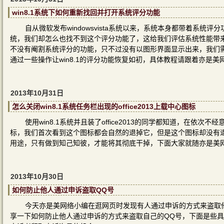
win8.1系统下如何重新找回并打开系统评分功能
自从微软发布windowsvista系统以来，系统本身都带着系统
统，我们却怎么也找不到这个评分功能了，这给我们评估系统性能带
不没有阉割系统评分的功能，只不过没有以图形界面显示出来，我们
通过一些操作让win8.1的评分功能恢复如初，具体教程请跟着亦是
2013年10月31日
怎么关闭win8.1系统任务栏出现的office2013上载中心图标
使用win8.1系统并且装了office2013的同学都知道，在依次不
标，我们首次看到这个图标都会自然的退掉它，但是这个图标却没有
用途，只有做到知己知彼，才能将其彻底干掉，下面大家就随亦是美
2013年10月30日
如何防止他人通过申诉盗取QQ号
今天亦是美网络小编在逛网页时发现有人通过申诉的方式来盗取
享一下如何防止他人通过申诉的方式来盗取自己的QQ号，下面是些