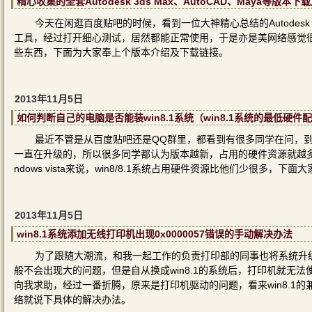
精心收集的全套Autodesk 3ds Max、AutoCAD、Maya等版本下
今天在闲逛百度贴吧的时候，看到一位大神精心总结的Autodesk 3
工具，经过打开细心测试，居然都能正常使用，于是亦是美网络感觉
些东西，下面为大家奉上个版本介绍及下载链接。
2013年11月5日
如何判断自己的电脑是否能装win8.1系统（win8.1系统的最低硬件
最近不管是从百度贴吧还是QQ群里，都看到有很多同学在问，到底什
一直在升级的，所以很多同学都认为版本越新，占用的硬件资源就越多，其
ndows vista来说，win8/8.1系统占用硬件资源比他们少很多，
2013年11月5日
win8.1系统添加无线打印机出现0x0000057错误的手动解决办法
为了跟随大潮流，和我一起工作的负责打印部的同事也将系统升级到
般不会出现大的问题，但是自从换成win8.1的系统后，打印机就无法使
向我求助，经过一番折腾，原来是打印机驱动的问题，看来win8.1
络就说下具体的解决办法。