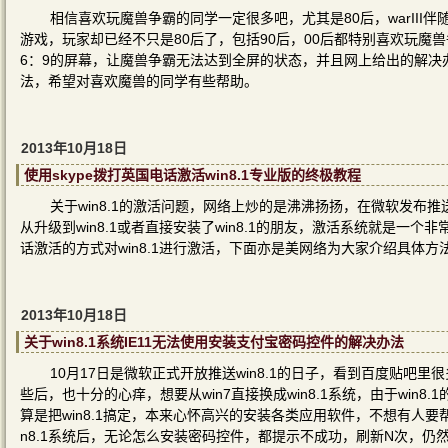
相信喜欢玩魔兽争霸的同学一定很多吧，尤其是80后，warII
游戏，玩家却已经不只是80后了，包括90后，00后都特别喜欢玩魔
6：9的屏幕，让魔兽争霸无法达到全屏的状态，并且网上给出的解决
法，希望对喜欢魔兽的同学有些帮助。
2013年10月18日
使用skype拨打英国电话激活win8.1专业版的终极教程
关于win8.1的激活问题，网络上炒的是沸沸扬扬，在微软发布推送
从升级到win8.1或者直接安装了win8.1的朋友，激活系统就是
话激活的方式对win8.1进行激活，下面亦是美网络为大家介绍具体方
2013年10月18日
关于win8.1系统IE11无法使用安装支付宝密码控件的解决办法
10月17日是微软正式开放推送win8.1的日子，看到百度贴吧里很
些后，也十分的心痒，想要从win7直接换成win8.1系统，由于wi
算是把win8.1搞定，本来心怀高兴的安装各类应用软件，不想有人
n8.1系统后，无论怎么安装密码控件，都提示不成功，刷新N次，仍