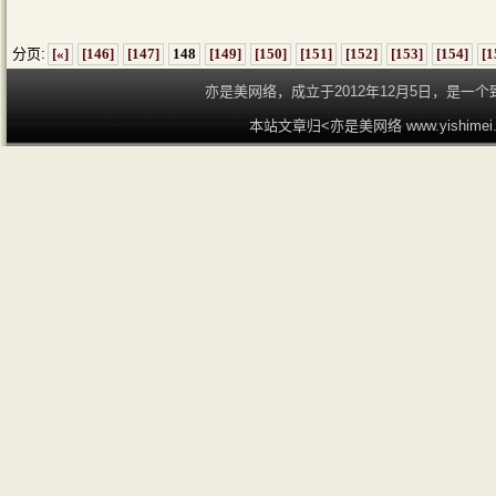
分页:
[«]
[146]
[147]
148
[149]
[150]
[151]
[152]
[153]
[154]
[1
亦是美网络，成立于2012年12月5日，是
本站文章归<亦是美网络 www.yishime