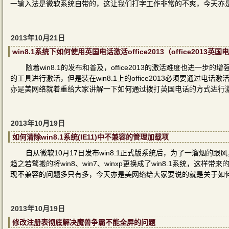
一输入法是微软系统自带的，这让我们打字工作非常的不爽，今天亦
2013年10月21日
win8.1系统下如何使用英国电话激活office2013（office2013
随着win8.1的发布和普及，office2013的激活难度也进一步的增强
的工具进行激活，但是装在win8.1上的office2013必须要通
亦是美网络就着重给大家讲解一下如何通过拨打英国电话的方式进行
2013年10月19日
如何清除win8.1系统(IE11)中不兼容的管理加载项
自从微软10月17日发布win8.1正式版系统后，为了一溜烟的跟
趋之若鹜搬的将win8、win7、winxp更换成了win8.1系统，
现不兼容的问题多只有多，今天亦是美网络给大家要说的就是关于如何
2013年10月19日
修改注册表彻底解决魔兽争霸不能全屏的问题