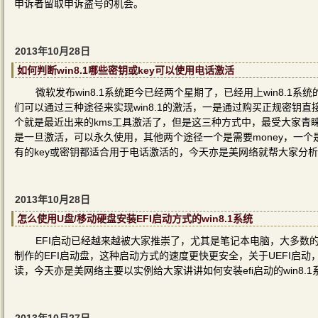
申诉者留取申诉盗号的机会。
2013年10月28日
如何判断win8.1哪些密钥或key可以使用电话激活
微软发布win8.1系统距今已经两个星期了，已经用上win8.1
们可以通过三种途径来实现win8.1的激活，一是通过购买正规密钥
个就是最近出来的kms工具激活了，但是这三种方式中，最受大家青
是一旦激活，可以永久使用，其他两个途径一个是需要money，一
有的key或密钥都适合用于电话激活的，今天亦是美网络就帮大家分析
2013年10月28日
怎么使用U盘/移动硬盘安装EFI启动方式的win8.1系统
EFI启动已经越来越被大家推崇了，尤其是笔记本电脑，大多数的
制作的EFI启动盘，这种启动方式的速度更快更安全，关于UEFI启
读，今天亦是美网络主要以实例给大家讲讲如何安装efi启动的win8.1